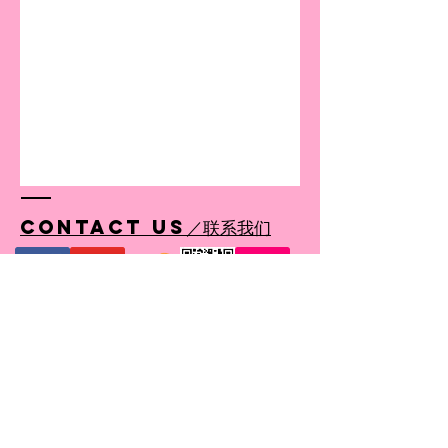
Contact US／联系我们
© 2018-19 by Simple Delight
我要收到你们夫妇的最新信息
Sign up to Receive our updates